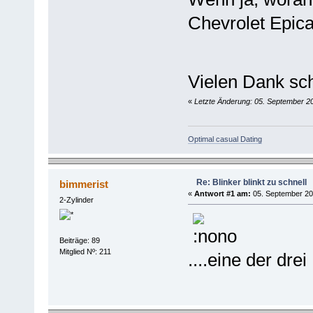
Chevrolet Epic
Vielen Dank s
«
Letzte Änderung: 05. September 2
Optimal casual Dating
Re: Blinker blinkt zu schnell
bimmerist
«
Antwort #1 am:
05. September 20
2-Zylinder
Beiträge: 89
Mitglied Nº: 211
....eine der drei