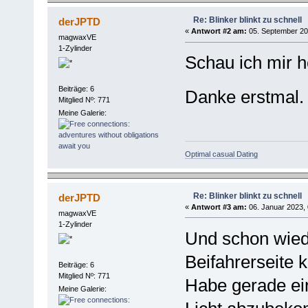
Re: Blinker blinkt zu schnell
derJPTD
«
Antwort #2 am:
05. September 201
magwaxVE
1-Zylinder
Schau ich mir h
Beiträge: 6
Danke erstmal
Mitglied Nº: 771
Meine Galerie:
Optimal casual Dating
Re: Blinker blinkt zu schnell
derJPTD
«
Antwort #3 am:
06. Januar 2023, 
magwaxVE
1-Zylinder
Und schon wiede
Beifahrerseite k
Beiträge: 6
Mitglied Nº: 771
Habe gerade ei
Meine Galerie: