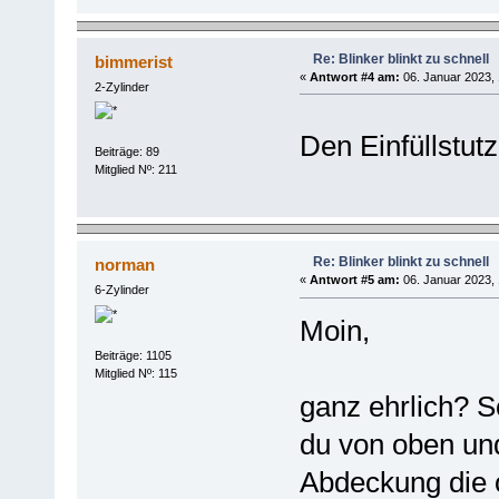
Re: Blinker blinkt zu schnell
bimmerist
«
Antwort #4 am:
06. Januar 2023, 
2-Zylinder
Den Einfüllstut
Beiträge: 89
Mitglied Nº: 211
Re: Blinker blinkt zu schnell
norman
«
Antwort #5 am:
06. Januar 2023, 
6-Zylinder
Moin,
Beiträge: 1105
Mitglied Nº: 115
ganz ehrlich? S
du von oben und
Abdeckung die 