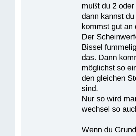
mußt du 2 oder 
dann kannst du
kommst gut an 
Der Scheinwerf
Bissel fummelig
das. Dann komm
möglichst so e
den gleichen St
sind.
Nur so wird ma
wechsel so auch
Wenn du Grunds