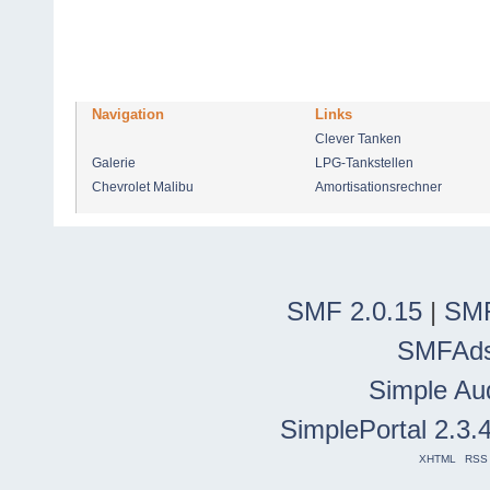
Navigation
Links
Clever Tanken
Galerie
LPG-Tankstellen
Chevrolet Malibu
Amortisationsrechner
SMF 2.0.15
|
SMF
SMFAd
Simple Au
SimplePortal 2.3.
XHTML
RSS