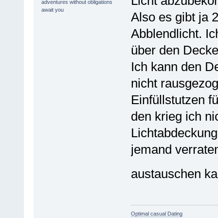
Licht abzubek
Also es gibt ja 
Abblendlicht. I
über den Deckel
Ich kann den De
nicht rausgezog
Einfüllstutzen 
den krieg ich ni
Lichtabdeckung 
jemand verraten
austauschen k
Optimal casual Dating