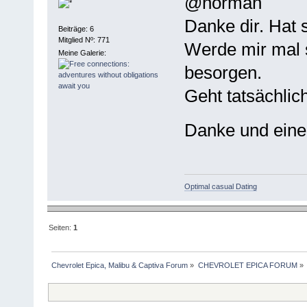
@norman
Danke dir. Hat 
Beiträge: 6
Mitglied Nº: 771
Werde mir mal 
Meine Galerie:
besorgen.
Geht tatsächlich
Danke und eine
Optimal casual Dating
Seiten:
1
Chevrolet Epica, Malibu & Captiva Forum
»
CHEVROLET EPICA FORUM
»