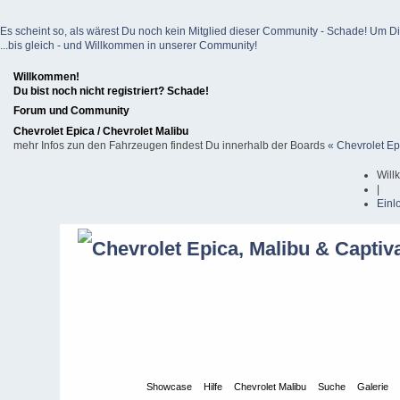
Es scheint so, als wärest Du noch kein Mitglied dieser Community - Schade! Um Dich z
...bis gleich - und Willkommen in unserer Community!
Willkommen!
Du bist noch nicht registriert? Schade!
Forum und Community
Chevrolet Epica / Chevrolet Malibu
mehr Infos zun den Fahrzeugen findest Du innerhalb der Boards
« Chevrolet Ep
Will
|
Einl
Übersicht
Showcase
Hilfe
Chevrolet Malibu
Suche
Galerie