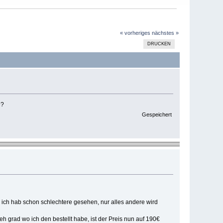
« vorheriges
nächstes »
DRUCKEN
e?
Gespeichert
und ich hab schon schlechtere gesehen, nur alles andere wird
eh grad wo ich den bestellt habe, ist der Preis nun auf 190€