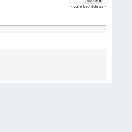
DRUCKEN
« vorheriges
nächstes »
t