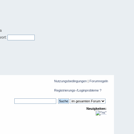
ort:
Nutzungsbedingungen
|
Forumregeln
Registrierungs-/Loginprobleme ?
Neuigkeiten: