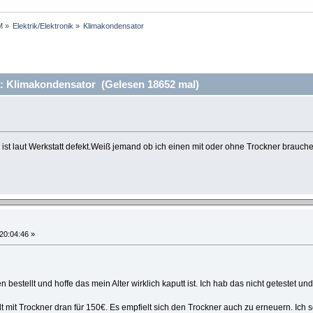
M
»
Elektrik/Elektronik
»
Klimakondensator
 Klimakondensator (Gelesen 18652 mal)
ist laut Werkstatt defekt.Weiß jemand ob ich einen mit oder ohne Trockner brauch
 20:04:46 »
n bestellt und hoffe das mein Alter wirklich kaputt ist. Ich hab das nicht getestet 
t mit Trockner dran für 150€. Es empfielt sich den Trockner auch zu erneuern. Ich s