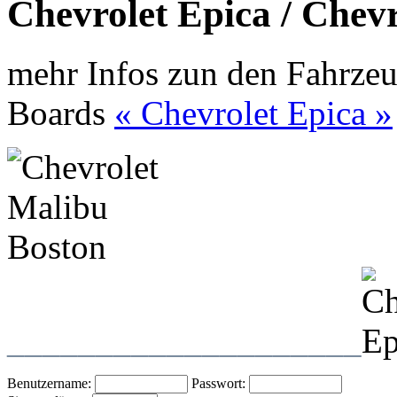
Chevrolet Epica / Chev
mehr Infos zun den Fahrzeu
Boards
« Chevrolet Epica »
____________________
Benutzername:
Passwort: