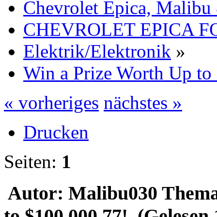
Chevrolet Epica, Malibu
CHEVROLET EPICA 
Elektrik/Elektronik
»
Win a Prize Worth Up to
« vorheriges
nächstes »
Drucken
Seiten:
1
Autor: Malibu030
Thema:
to $100,000.77! (Gelesen