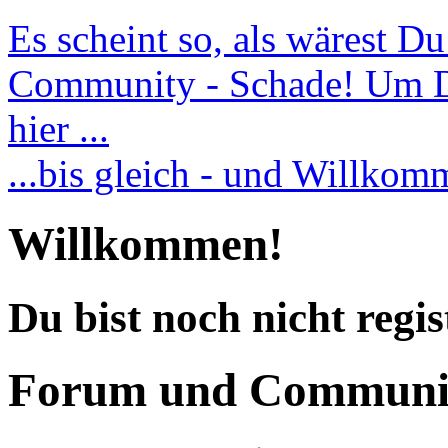
Es scheint so, als wärest D
Community - Schade! Um Dic
hier ...
...bis gleich - und Willko
Willkommen!
Du bist noch nicht regis
Forum und Communi