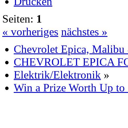
Drucken
Seiten:
1
« vorheriges
nächstes »
Chevrolet Epica, Malibu
CHEVROLET EPICA 
Elektrik/Elektronik
»
Win a Prize Worth Up to