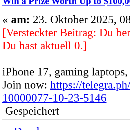
Win a Prize Worth Up to $100,0
«
am:
23. Oktober 2025, 08
[Versteckter Beitrag: Du ben
Du hast aktuell 0.]
iPhone 17, gaming laptops, 
Join now:
https://telegra.p
10000077-10-23-5146
Gespeichert